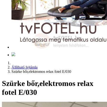
Állítható fejtámla
Szürke bőr,elektromos relax fotel E/030
Szürke bőr,elektromos relax
fotel E/030