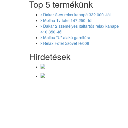
Top 5 termékünk
Dakar 2-es relax kanapé 332.000.-tól
Molina Tv fotel 147.250.-tól
Dakar 2 személyes italtartós relax kanapé
410.350.-tól
Malibu "U" alakú garnitúra
Relax Fotel Szövet R/006
Hirdetések