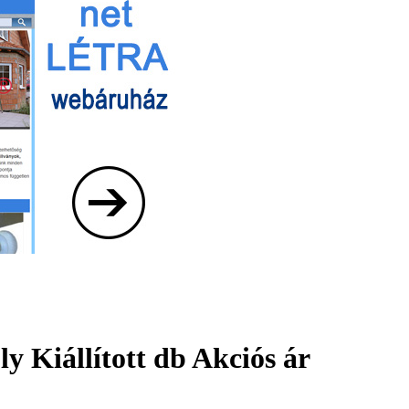
y Kiállított db Akciós ár