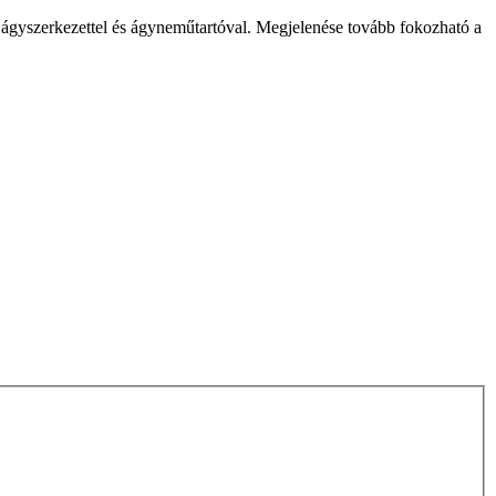
t ágyszerkezettel és ágyneműtartóval. Megjelenése tovább fokozható a