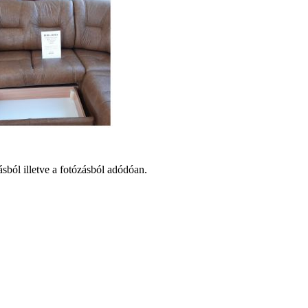
ásból illetve a fotózásból adódóan.