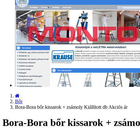
Bőr
Bora-Bora bőr kissarok + zsámoly Kiállított db Akciós ár
Bora-Bora bőr kissarok + zsámol