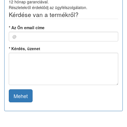
12 hónap garanciával.
Részletekről érdeklődj az ügyfélszolgálaton.
Kérdése van a termékről?
*
Az Ön email címe
*
Kérdés, üzenet
Mehet