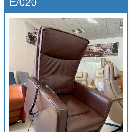
E/020