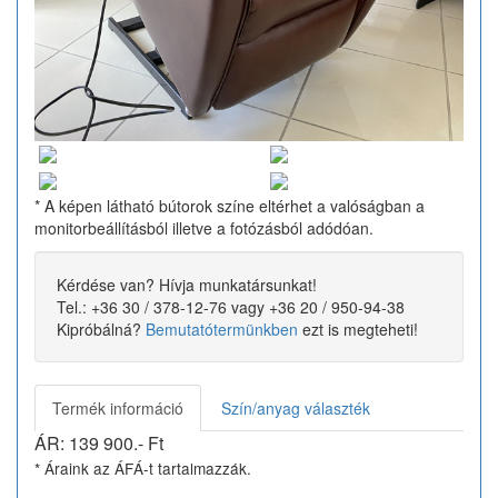
* A képen látható bútorok színe eltérhet a valóságban a
monitorbeállításból illetve a fotózásból adódóan.
Kérdése van? Hívja munkatársunkat!
Tel.: +36 30 / 378-12-76 vagy +36 20 / 950-94-38
Kipróbálná?
Bemutatótermünkben
ezt is megteheti!
Termék információ
Szín/anyag választék
ÁR:
139 900
.- Ft
* Áraink az ÁFÁ-t tartalmazzák.