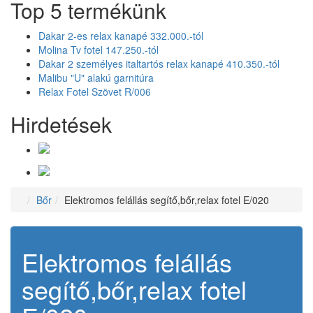
Top 5 termékünk
Dakar 2-es relax kanapé 332.000.-tól
Molina Tv fotel 147.250.-tól
Dakar 2 személyes italtartós relax kanapé 410.350.-tól
Malibu "U" alakú garnitúra
Relax Fotel Szövet R/006
Hirdetések
Bőr
Elektromos felállás segítő,bőr,relax fotel E/020
Elektromos felállás
segítő,bőr,relax fotel