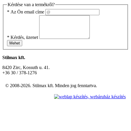
Kérdése van a termékről?
*
Az Ön email címe
*
Kérdés, üzenet
Mehet
Stilmax kft.
8420 Zirc, Kossuth u. 41.
+36 30 / 378-1276
© 2008-2026. Stilmax kft. Minden jog fenntartva.