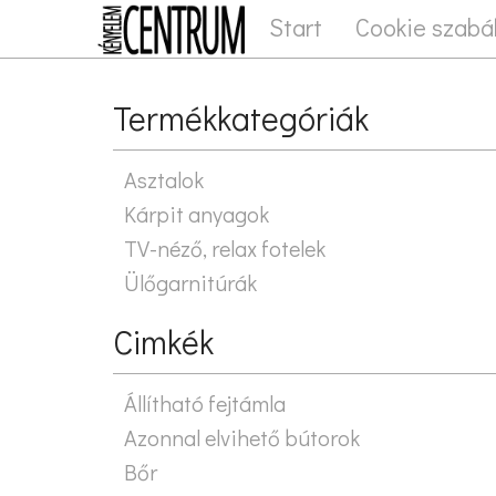
Start
Cookie szabá
Termékkategóriák
Asztalok
Kárpit anyagok
TV-néző, relax fotelek
Ülőgarnitúrák
Cimkék
Állítható fejtámla
Azonnal elvihető bútorok
Bőr