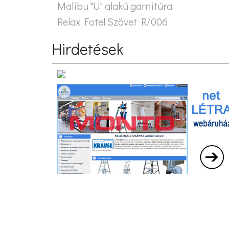
Malibu "U" alakú garnitúra
Relax Fotel Szövet R/006
Hirdetések