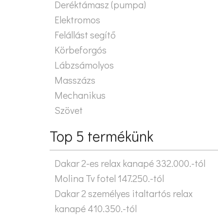
Deréktámasz (pumpa)
Elektromos
Felállást segítő
Körbeforgós
Lábzsámolyos
Masszázs
Mechanikus
Szövet
Top 5 termékünk
Dakar 2-es relax kanapé 332.000.-tól
Molina Tv fotel 147.250.-tól
Dakar 2 személyes italtartós relax
kanapé 410.350.-tól