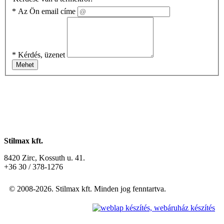
*
Az Ön email címe
*
Kérdés, üzenet
Mehet
Stilmax kft.
8420 Zirc, Kossuth u. 41.
+36 30 / 378-1276
© 2008-2026. Stilmax kft. Minden jog fenntartva.