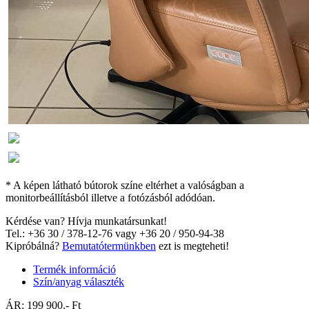
* A képen látható bútorok színe eltérhet a valóságban a
monitorbeállításból illetve a fotózásból adódóan.
Kérdése van? Hívja munkatársunkat!
Tel.: +36 30 / 378-12-76 vagy +36 20 / 950-94-38
Kipróbálná?
Bemutatótermünkben
ezt is megteheti!
Termék információ
Szín/anyag választék
ÁR:
199 900
.- Ft