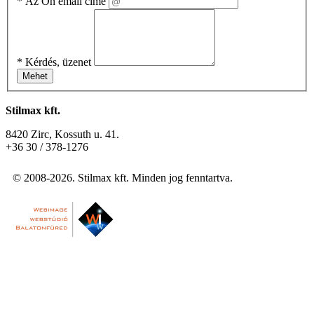
*
Az Ön email címe
*
Kérdés, üzenet
Mehet
Stilmax kft.
8420 Zirc, Kossuth u. 41.
+36 30 / 378-1276
© 2008-2026. Stilmax kft. Minden jog fenntartva.