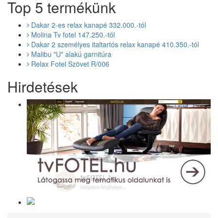
Top 5 termékünk
Dakar 2-es relax kanapé 332.000.-tól
Molina Tv fotel 147.250.-tól
Dakar 2 személyes italtartós relax kanapé 410.350.-tól
Malibu "U" alakú garnitúra
Relax Fotel Szövet R/006
Hirdetések