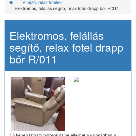
TV-néző, relax fotelek
Elektromos, felállás segítő, relax fotel drapp bőr R/011
Elektromos, felállás
segítő, relax fotel drapp
bőr R/011
* A képen látható bútorok színe eltérhet a valóságban a