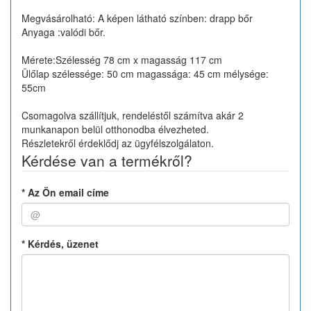
Megvásárolható: A képen látható színben: drapp bőr
Anyaga :valódi bőr.
Mérete:Szélesség 78 cm x magasság 117 cm
Ülőlap szélessége: 50 cm magassága: 45 cm mélysége:
55cm
Csomagolva szállítjuk, rendeléstől számítva akár 2
munkanapon belül otthonodba élvezheted.
Részletekről érdeklődj az ügyfélszolgálaton.
Kérdése van a termékről?
*
Az Ön email címe
*
Kérdés, üzenet