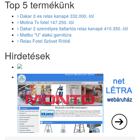
Top 5 termékünk
Dakar 2-es relax kanapé 332.000.-tól
Molina Tv fotel 147.250.-tól
Dakar 2 személyes italtartós relax kanapé 410.350.-tól
Malibu "U" alakú garnitúra
Relax Fotel Szövet R/006
Hirdetések